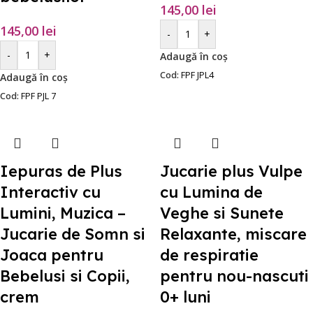
145,00
lei
145,00
lei
-
+
-
+
Adaugă în coș
Cod:
FPF JPL4
Adaugă în coș
Cod:
FPF PJL 7
Iepuras de Plus
Jucarie plus Vulpe
Interactiv cu
cu Lumina de
Lumini, Muzica –
Veghe si Sunete
Jucarie de Somn si
Relaxante, miscare
Joaca pentru
de respiratie
Bebelusi si Copii,
pentru nou-nascuti
crem
0+ luni