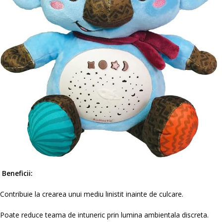
Beneficii:
Contribuie la crearea unui mediu linistit inainte de culcare.
Poate reduce teama de intuneric prin lumina ambientala discreta.