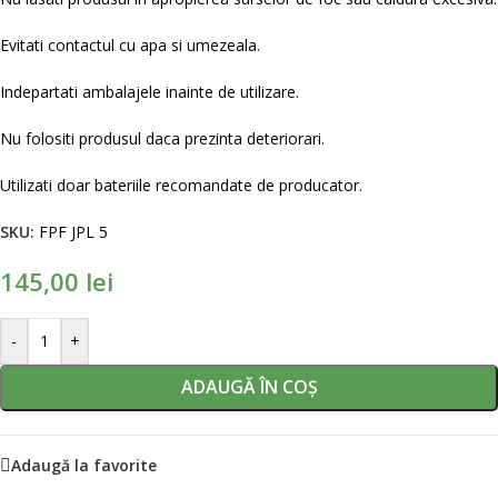
Evitati contactul cu apa si umezeala.
Indepartati ambalajele inainte de utilizare.
Nu folositi produsul daca prezinta deteriorari.
Utilizati doar bateriile recomandate de producator.
SKU:
FPF JPL 5
145,00
lei
-
+
ADAUGĂ ÎN COȘ
Adaugă la favorite