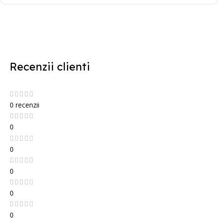
Recenzii clienti
0 recenzii
0
0
0
0
0