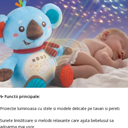
✨ Functii principale:
Proiectie luminoasa cu stele si modele delicate pe tavan si pereti.
Sunete linistitoare si melodii relaxante care ajuta bebelusul sa
adoarma mai usor.