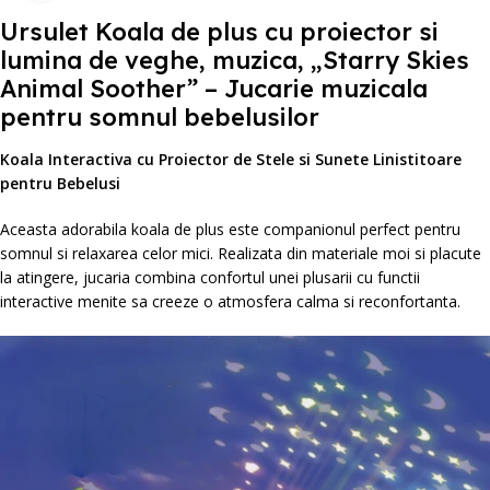
Ursulet Koala de plus cu proiector si
lumina de veghe, muzica, „Starry Skies
Animal Soother” – Jucarie muzicala
pentru somnul bebelusilor
Koala Interactiva cu Proiector de Stele si Sunete Linistitoare
pentru Bebelusi
Aceasta adorabila koala de plus este companionul perfect pentru
somnul si relaxarea celor mici. Realizata din materiale moi si placute
la atingere, jucaria combina confortul unei plusarii cu functii
interactive menite sa creeze o atmosfera calma si reconfortanta.