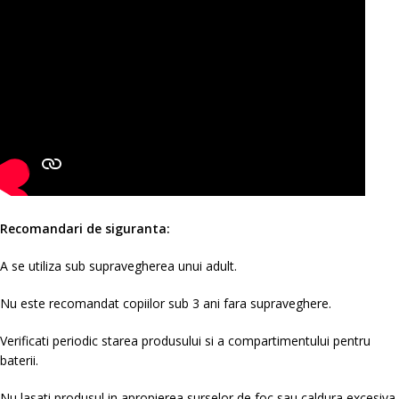
Recomandari de siguranta:
A se utiliza sub supravegherea unui adult.
Nu este recomandat copiilor sub 3 ani fara supraveghere.
Verificati periodic starea produsului si a compartimentului pentru
baterii.
Nu lasati produsul in apropierea surselor de foc sau caldura excesiva.