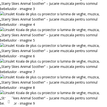
Mărește poza