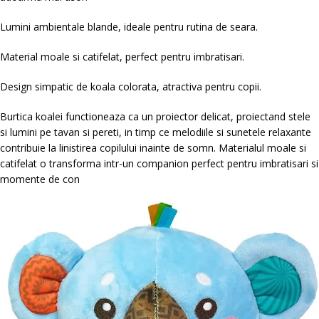
Lumini ambientale blande, ideale pentru rutina de seara.
Material moale si catifelat, perfect pentru imbratisari.
Design simpatic de koala colorata, atractiva pentru copii.
Burtica koalei functioneaza ca un proiector delicat, proiectand stele
si lumini pe tavan si pereti, in timp ce melodiile si sunetele relaxante
contribuie la linistirea copilului inainte de somn. Materialul moale si
catifelat o transforma intr-un companion perfect pentru imbratisari si
momente de con