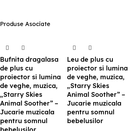
Produse Asociate
Bufnita dragalasa
Leu de plus cu
de plus cu
proiector si lumina
proiector si lumina
de veghe, muzica,
de veghe, muzica,
„Starry Skies
„Starry Skies
Animal Soother” –
Animal Soother” –
Jucarie muzicala
Jucarie muzicala
pentru somnul
pentru somnul
bebelusilor
bebelusilor