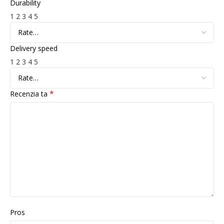
Durability
1
2
3
4
5
Delivery speed
1
2
3
4
5
*
Recenzia ta
Pros