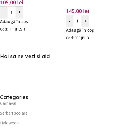
105,00
lei
145,00
lei
-
+
-
+
Adaugă în coș
Cod:
FPF JPLS 1
Adaugă în coș
Cod:
FPF JPL 3
Hai sa ne vezi si aici
Categories
Carnaval
Serbari scolare
Haloween