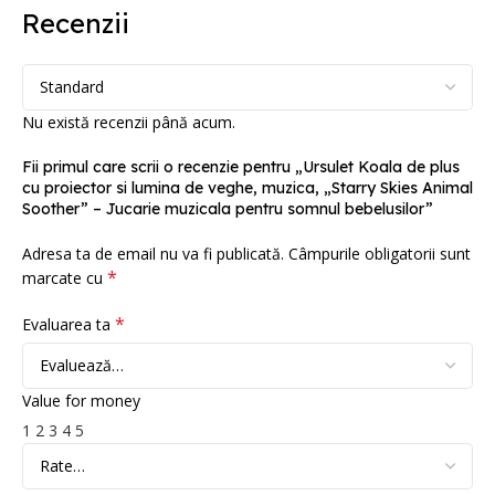
Recenzii
Nu există recenzii până acum.
Fii primul care scrii o recenzie pentru „Ursulet Koala de plus
cu proiector si lumina de veghe, muzica, „Starry Skies Animal
Soother” – Jucarie muzicala pentru somnul bebelusilor”
Adresa ta de email nu va fi publicată.
Câmpurile obligatorii sunt
*
marcate cu
*
Evaluarea ta
Value for money
1
2
3
4
5