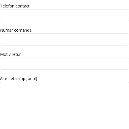
Telefon contact
Număr comandă
Motiv retur
Alte detalii(opțional)