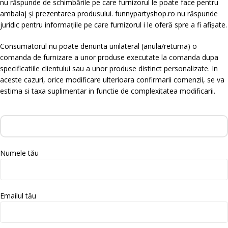
nu răspunde de schimbările pe care furnizorul le poate face pentru
ambalaj și prezentarea produsului. funnypartyshop.ro nu răspunde
juridic pentru informațiile pe care furnizorul i le oferă spre a fi afișate.
Consumatorul nu poate denunta unilateral (anula/returna) o
comanda de furnizare a unor produse executate la comanda dupa
specificatiile clientului sau a unor produse distinct personalizate. In
aceste cazuri, orice modificare ulterioara confirmarii comenzii, se va
estima si taxa suplimentar in functie de complexitatea modificarii.
Numele tău
Emailul tău