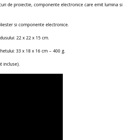
scuri de proiectie, componente electronice care emit lumina si
liester si componente electronice.
dusului: 22 x 22 x 15 cm.
etului: 33 x 18 x 16 cm – 400 g.
t incluse).