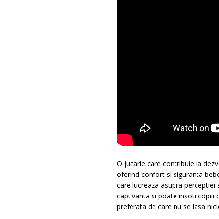
O jucarie care contribuie la dezv
oferind confort si siguranta bebe
care lucreaza asupra perceptiei 
captivanta si poate insoti copiii
preferata de care nu se lasa nic