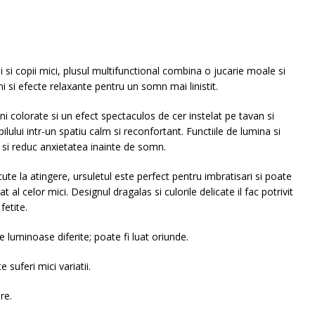
 si copii mici, plusul multifunctional combina o jucarie moale si
 si efecte relaxante pentru un somn mai linistit.
ni colorate si un efect spectaculos de cer instelat pe tavan si
ului intr-un spatiu calm si reconfortant. Functiile de lumina si
i si reduc anxietatea inainte de somn.
cute la atingere, ursuletul este perfect pentru imbratisari si poate
al celor mici. Designul dragalas si culorile delicate il fac potrivit
fetite.
e luminoase diferite; poate fi luat oriunde.
 suferi mici variatii.
re.