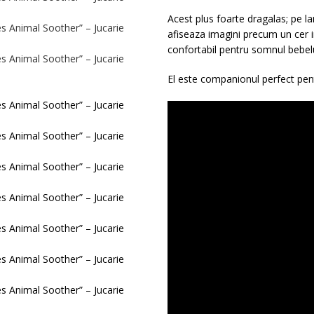
Acest plus foarte dragalas; pe la
afiseaza imagini precum un cer 
confortabil pentru somnul bebelu
El este companionul perfect pent