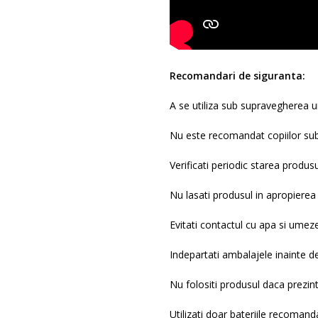
Recomandari de siguranta:
A se utiliza sub supravegherea un
Nu este recomandat copiilor sub
Verificati periodic starea produs
Nu lasati produsul in apropierea
Evitati contactul cu apa si umeze
Indepartati ambalajele inainte de 
Nu folositi produsul daca prezint
Utilizati doar bateriile recoman