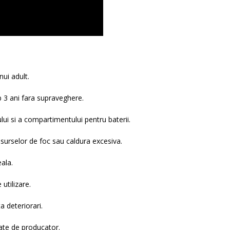
ui adult.
 3 ani fara supraveghere.
ului si a compartimentului pentru baterii.
 surselor de foc sau caldura excesiva.
ala.
utilizare.
a deteriorari.
date de producator.