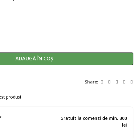
ADAUGĂ ÎN COȘ
Share:
st produs!
x
Gratuit la comenzi de min. 300
lei