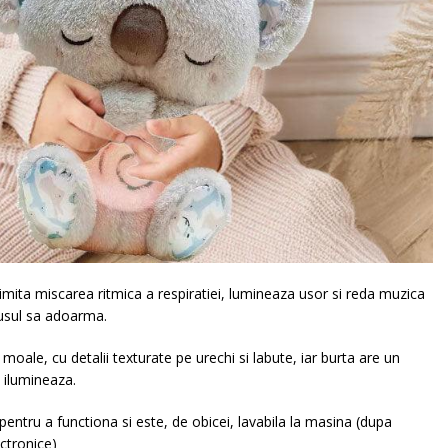
ia imita miscarea ritmica a respiratiei, lumineaza usor si reda muzica
usul sa adoarma.
 moale, cu detalii texturate pe urechi si labute, iar burta are un
 ilumineaza.
 pentru a functiona si este, de obicei, lavabila la masina (dupa
ctronice)