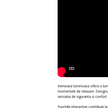
Inimioara luminoasa ofera o lum
momentele de relaxare. Designul 
senzatia de siguranta si confort.
Functiile interactive contribuie 