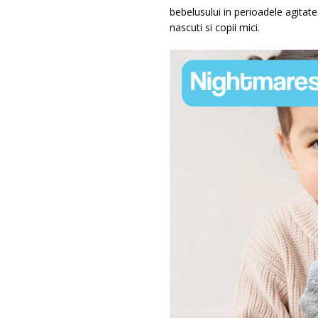
bebelusului in perioadele agitat
nascuti si copii mici.