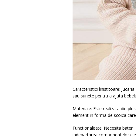
Caracteristici linistitoare: Jucar
sau sunete pentru a ajuta bebel
Materiale: Este realizata din plus
element in forma de scoica care
Functionalitate: Necesita baterii
indepartarea componentelor ele