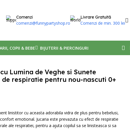
Comenzi
Livrare Gratuită
comenzi@funnypartyshop.ro
Comenzi de min. 300 lei
ARII, COPII & BEBE
BIJUTERII & PIERCINGURI
 cu Lumina de Veghe si Sunete
 de respiratie pentru nou-nascuti 0+
 linistitor cu aceasta adorabila vidra de plus pentru bebelusi,
 confort emotional. Jucaria este prevazuta cu efect de respiratie
le ale respiratiei, pentru a ajuta copilul sa se linisteasca si sa