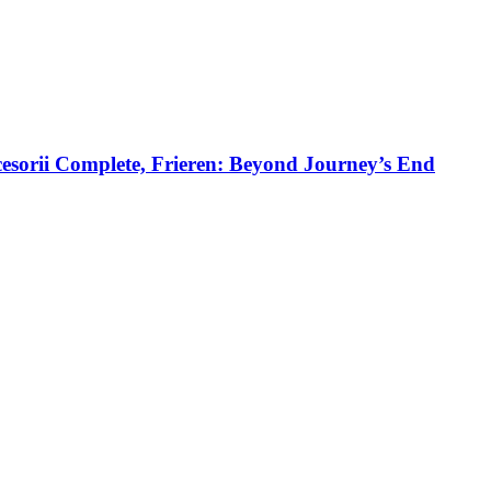
cesorii Complete, Frieren: Beyond Journey’s End