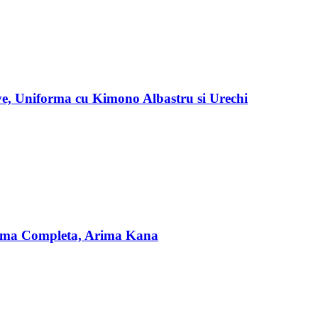
, Uniforma cu Kimono Albastru si Urechi
rma Completa, Arima Kana