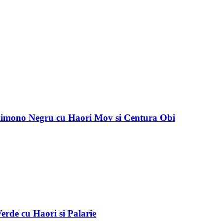
imono Negru cu Haori Mov si Centura Obi
rde cu Haori si Palarie