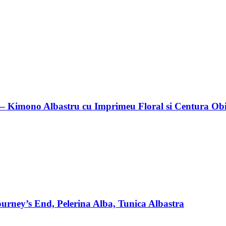
 – Kimono Albastru cu Imprimeu Floral si Centura Ob
rney’s End, Pelerina Alba, Tunica Albastra