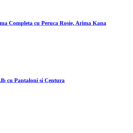
rma Completa cu Peruca Rosie, Arima Kana
b cu Pantaloni si Centura