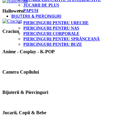
JUCARII DE PLUS
PAPUSI
Halloween
BIJUTERII & PIERCINGURI
PIERCINGURI PENTRU URECHE
PIERCINGURI PENTRU NAS
Craciun
PIERCINGURI CORPORALE
PIERCINGURI PENTRU SPRÂNCEANĂ
PIERCINGURI PENTRU BUZE
Anime - Cosplay - K‑POP
Camera Copilului
Bijuterii & Piercinguri
Jucarii, Copii & Bebe