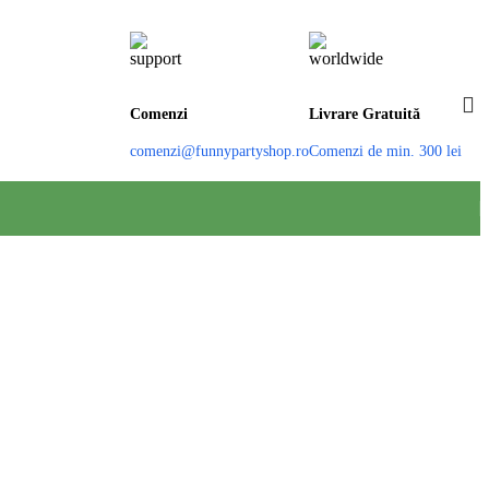
Comenzi
Livrare Gratuită
comenzi@funnypartyshop.ro
Comenzi de min. 300 lei