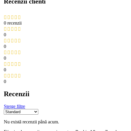
Recenzii clienti
0 recenzii
0
0
0
0
0
Recenzii
Șterge filtre
Nu există recenzii până acum.