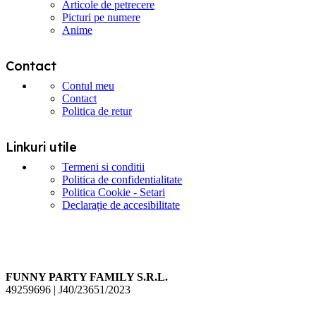
Articole de petrecere
Picturi pe numere
Anime
Contact
Contul meu
Contact
Politica de retur
Linkuri utile
Termeni si conditii
Politica de confidentialitate
Politica Cookie - Setari
Declarație de accesibilitate
FUNNY PARTY FAMILY S.R.L.
49259696 | J40/23651/2023