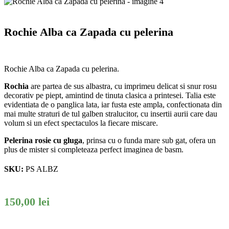
Rochie Alba ca Zapada cu pelerina
Rochie Alba ca Zapada cu pelerina.
Rochia
are partea de sus albastra, cu imprimeu delicat si snur rosu
decorativ pe piept, amintind de tinuta clasica a printesei. Talia este
evidentiata de o panglica lata, iar fusta este ampla, confectionata din
mai multe straturi de tul galben stralucitor, cu insertii aurii care dau
volum si un efect spectaculos la fiecare miscare.
Pelerina rosie cu gluga
, prinsa cu o funda mare sub gat, ofera un
plus de mister si completeaza perfect imaginea de basm.
SKU:
PS ALBZ
150,00
lei