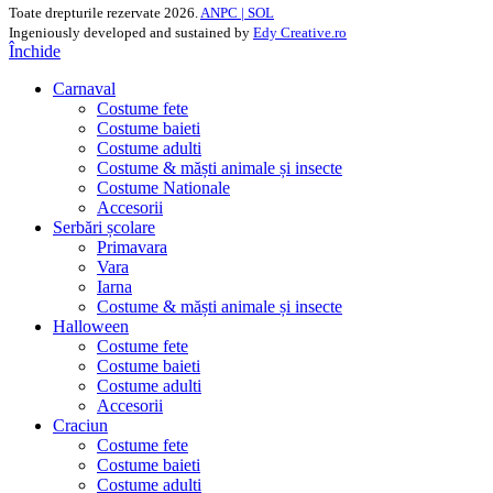
Toate drepturile rezervate
2026.
ANPC |
SOL
Ingeniously developed and sustained by
Edy Creative.ro
Închide
Carnaval
Costume fete
Costume baieti
Costume adulti
Costume & măști animale și insecte
Costume Nationale
Accesorii
Serbări școlare
Primavara
Vara
Iarna
Costume & măști animale și insecte
Halloween
Costume fete
Costume baieti
Costume adulti
Accesorii
Craciun
Costume fete
Costume baieti
Costume adulti