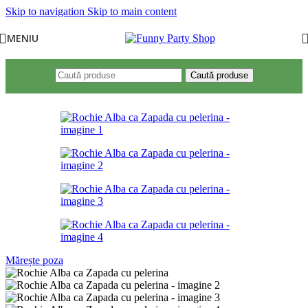
Skip to navigation
Skip to main content
MENIU
Caută produse
Mărește poza