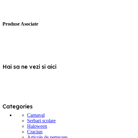
Produse Asociate
Hai sa ne vezi si aici
Categories
Carnaval
Serbari scolare
Haloween
Craciun
Articole de petrecere