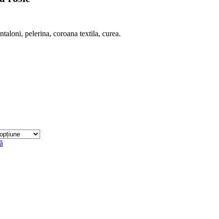
taloni, pelerina, coroana textila, curea.
ă