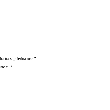
bastra si pelerina rosie”
cate cu
*