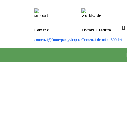
Comenzi
Livrare Gratuită
comenzi@funnypartyshop.ro
Comenzi de min. 300 lei