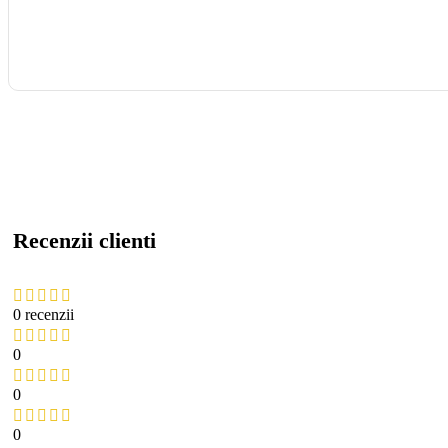
Recenzii clienti
0 recenzii
0
0
0