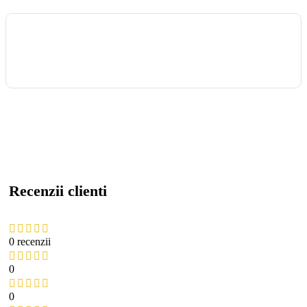
Recenzii clienti
0 recenzii
0
0