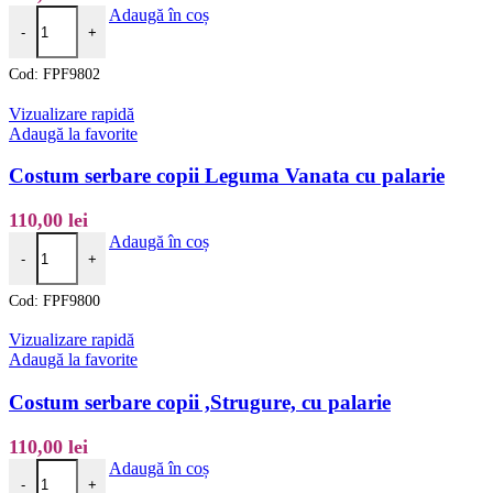
Cantitate Costum serbare copii Leguma, Rosie, Tomata, cu palarie
Adaugă în coș
-
+
Cod:
FPF9802
Vizualizare rapidă
Adaugă la favorite
Costum serbare copii Leguma Vanata cu palarie
110,00
lei
Cantitate Costum serbare copii Leguma Vanata cu palarie
Adaugă în coș
-
+
Cod:
FPF9800
Vizualizare rapidă
Adaugă la favorite
Costum serbare copii ,Strugure, cu palarie
110,00
lei
Cantitate Costum serbare copii ,Strugure, cu palarie
Adaugă în coș
-
+