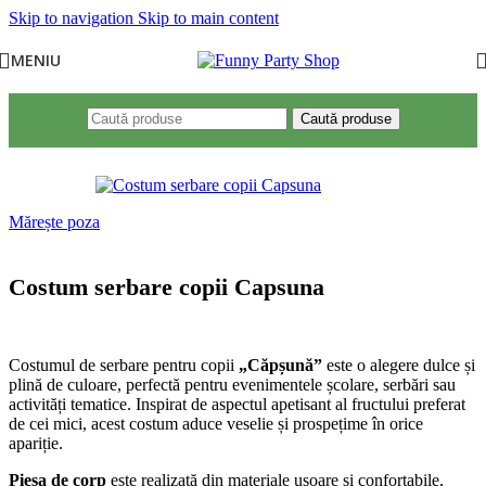
Skip to navigation
Skip to main content
MENIU
Caută produse
Mărește poza
Costum serbare copii Capsuna
Costumul de serbare pentru copii
„Căpșună”
este o alegere dulce și
plină de culoare, perfectă pentru evenimentele școlare, serbări sau
activități tematice. Inspirat de aspectul apetisant al fructului preferat
de cei mici, acest costum aduce veselie și prospețime în orice
apariție.
Piesa de corp
este realizată din materiale ușoare și confortabile,