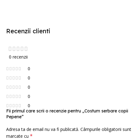
Recenzii clienti
0 recenzii
0
0
0
0
0
Fii primul care scrii o recenzie pentru „Costum serbare copii
Pepene”
Adresa ta de email nu va fi publicată.
Câmpurile obligatorii sunt
*
marcate cu