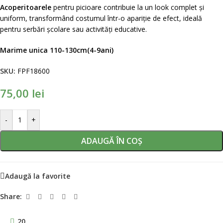
Acoperitoarele
pentru picioare contribuie la un look complet și
uniform, transformând costumul într-o apariție de efect, ideală
pentru serbări școlare sau activități educative.
Marime unica 110-130cm(4-9ani)
SKU:
FPF18600
75,00
lei
-
+
ADAUGĂ ÎN COȘ
Adaugă la favorite
Share:
20