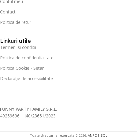
Contul meu
Contact
Politica de retur
Linkuri utile
Termeni si conditii
Politica de confidentialitate
Politica Cookie - Setari
Declarație de accesibilitate
FUNNY PARTY FAMILY S.R.L.
49259696 | J40/23651/2023
Toate drepturile rezervate
2026.
ANPC |
SOL