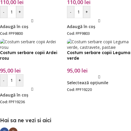
110,00
lei
110,00
lei
-
+
-
+
Adaugă în coș
Adaugă în coș
Cod:
FPF9800
Cod:
FPF9803
Costum serbare copii Ardei
Costum serbare copii Leguma
rosu
verde
95,00
lei
95,00
lei
-
+
Selectează opțiunile
Cod:
FPF19220
Adaugă în coș
Cod:
FPF19236
Hai sa ne vezi si aici