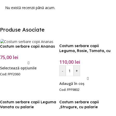
Nu există recenzii până acum.
Produse Asociate
Costum serbare copii
Costum serbare copii Ananas
Leguma, Rosie, Tomata, cu
palarie
75,00
lei
110,00
lei
Selectează opțiunile
-
+
Cod:
FPF2060
Adaugă în coș
Cod:
FPF9802
Costum serbare copii Leguma
Costum serbare copii
Vanata cu palarie
,Strugure, cu palarie