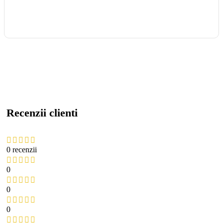
Recenzii clienti
0 recenzii
0
0
0