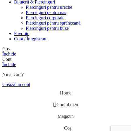
Bijuterii & Piercinguri
Piercinguri pentru ureche
Piercinguri pentru nas
Piercinguri corporale
Piercinguri pentru sprânceană
Piercinguri pentru buze
Favorite
Cont / Înregistrare
Coș
Închide
Cont
Închide
Nu ai cont?
Crează un cont
Home
Contul meu
Magazin
Coș