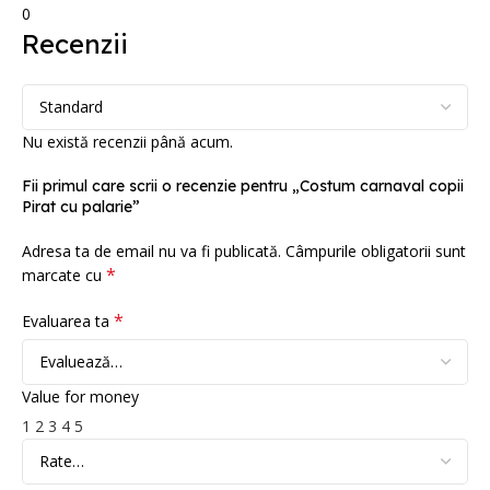
0
Recenzii
Nu există recenzii până acum.
Fii primul care scrii o recenzie pentru „Costum carnaval copii
Pirat cu palarie”
Adresa ta de email nu va fi publicată.
Câmpurile obligatorii sunt
*
marcate cu
*
Evaluarea ta
Value for money
1
2
3
4
5