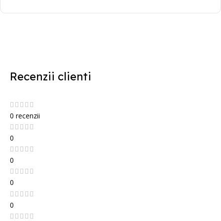
Recenzii clienti
0 recenzii
0
0
0
0