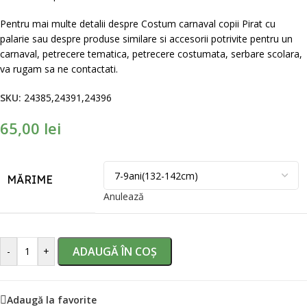
Pentru mai multe detalii despre Costum carnaval copii Pirat cu
palarie sau despre produse similare si accesorii potrivite pentru un
carnaval, petrecere tematica, petrecere costumata, serbare scolara,
va rugam sa ne contactati.
SKU:
24385,24391,24396
65,00
lei
MĂRIME
Anulează
ADAUGĂ ÎN COȘ
-
+
Adaugă la favorite