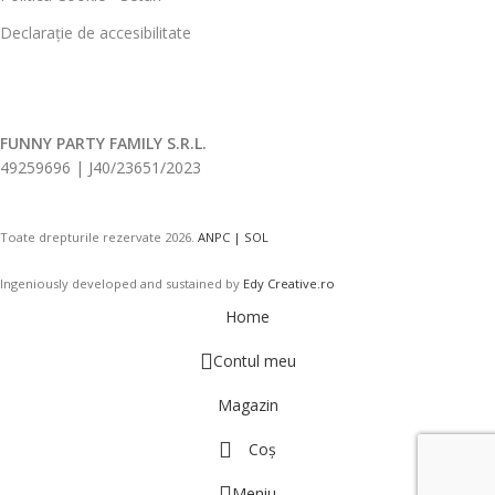
Declarație de accesibilitate
FUNNY PARTY FAMILY S.R.L.
49259696 | J40/23651/2023
Toate drepturile rezervate
2026.
ANPC |
SOL
Ingeniously developed and sustained by
Edy Creative.ro
Home
Contul meu
Magazin
Coș
Meniu