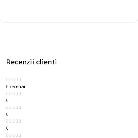
Recenzii clienti
0 recenzii
0
0
0