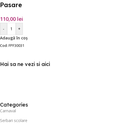
Pasare
110,00
lei
-
+
Adaugă în coș
Cod:
FPF30031
Hai sa ne vezi si aici
Categories
Carnaval
Serbari scolare