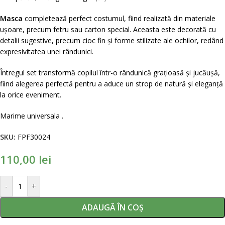
Masca
completează perfect costumul, fiind realizată din materiale
ușoare, precum fetru sau carton special. Aceasta este decorată cu
detalii sugestive, precum cioc fin și forme stilizate ale ochilor, redând
expresivitatea unei rândunici.
Întregul set transformă copilul într-o rândunică grațioasă și jucăușă,
fiind alegerea perfectă pentru a aduce un strop de natură și eleganță
la orice eveniment.
Marime universala .
SKU:
FPF30024
110,00
lei
-
+
ADAUGĂ ÎN COȘ