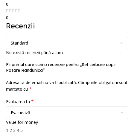
0
0
Recenzii
Nu există recenzii până acum.
Fii primul care scrii o recenzie pentru „Set serbare copii
Pasare Randunica”
Adresa ta de email nu va fi publicată.
Câmpurile obligatorii sunt
*
marcate cu
*
Evaluarea ta
Value for money
1
2
3
4
5