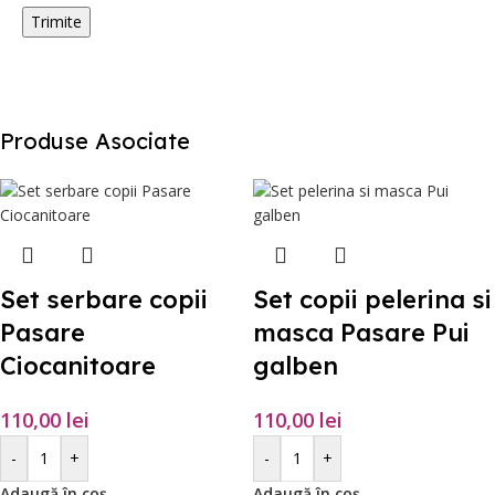
Produse Asociate
Set serbare copii
Set copii pelerina si
Pasare
masca Pasare Pui
Ciocanitoare
galben
110,00
lei
110,00
lei
-
+
-
+
Adaugă în coș
Adaugă în coș