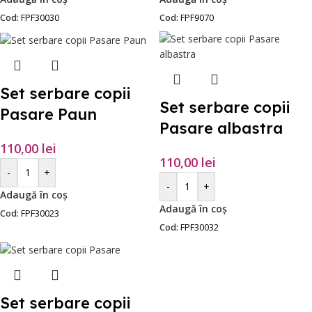
Cod:
FPF30030
Cod:
FPF9070
Set serbare copii
Set serbare copii
Pasare Paun
Pasare albastra
110,00
lei
110,00
lei
-
+
-
+
Adaugă în coș
Adaugă în coș
Cod:
FPF30023
Cod:
FPF30032
Set serbare copii