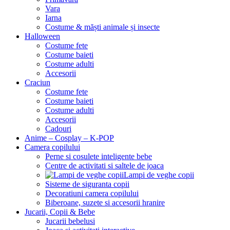
Vara
Iarna
Costume & măști animale și insecte
Halloween
Costume fete
Costume baieti
Costume adulti
Accesorii
Craciun
Costume fete
Costume baieti
Costume adulti
Accesorii
Cadouri
Anime – Cosplay – K‑POP
Camera copilului
Perne si cosulete inteligente bebe
Centre de activitati si saltele de joaca
Lampi de veghe copii
Sisteme de siguranta copii
Decoratiuni camera copilului
Biberoane, suzete si accesorii hranire
Jucarii, Copii & Bebe
Jucarii bebelusi