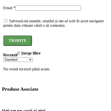
Email
*
Salvează-mi numele, emailul și site-ul web în acest navigator
pentru data viitoare când o să comentez.
Șterge filtre
Recenzii
Nu există recenzii până acum.
Produse Asociate
Hai sa ne vezi si aici