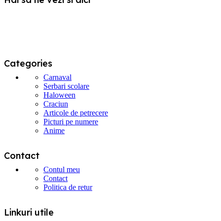
Categories
Carnaval
Serbari scolare
Haloween
Craciun
Articole de petrecere
Picturi pe numere
Anime
Contact
Contul meu
Contact
Politica de retur
Linkuri utile