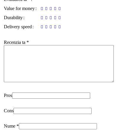
Value for money
Durability
Delivery speed
Recenzia ta
*
Pros
Cons
Nume
*