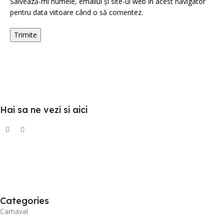
Salvează-mi numele, emailul și site-ul web în acest navigator
pentru data viitoare când o să comentez.
Hai sa ne vezi si aici
Categories
Carnaval