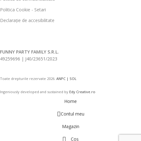
Politica Cookie - Setari
Declarație de accesibilitate
FUNNY PARTY FAMILY S.R.L.
49259696 | J40/23651/2023
Toate drepturile rezervate
2026.
ANPC |
SOL
Ingeniously developed and sustained by
Edy Creative.ro
Home
Contul meu
Magazin
Coș