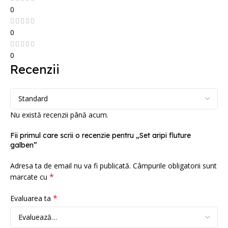
0
0
0
Recenzii
Nu există recenzii până acum.
Fii primul care scrii o recenzie pentru „Set aripi fluture
galben”
Adresa ta de email nu va fi publicată.
Câmpurile obligatorii sunt
*
marcate cu
*
Evaluarea ta