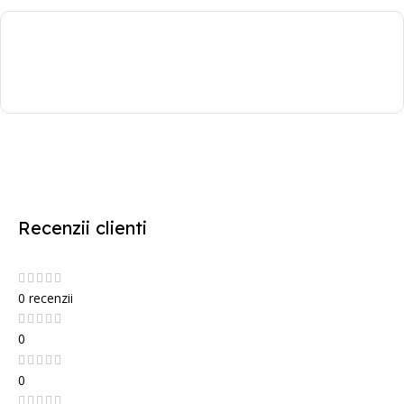
Recenzii clienti
0 recenzii
0
0