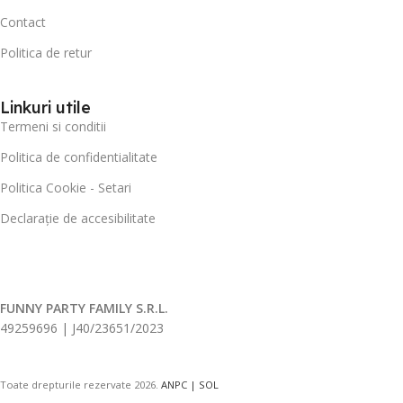
Contact
Politica de retur
Linkuri utile
Termeni si conditii
Politica de confidentialitate
Politica Cookie - Setari
Declarație de accesibilitate
FUNNY PARTY FAMILY S.R.L.
49259696 | J40/23651/2023
Toate drepturile rezervate
2026.
ANPC |
SOL