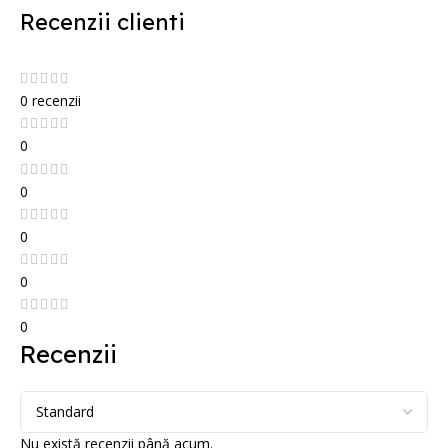
Recenzii clienti
0 recenzii
0
0
0
0
0
Recenzii
Nu există recenzii până acum.