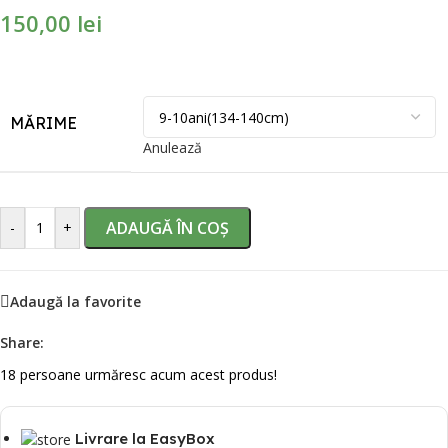
150,00
lei
MĂRIME
Anulează
ADAUGĂ ÎN COȘ
-
+
Adaugă la favorite
Share:
18
persoane urmăresc acum acest produs!
Livrare la EasyBox