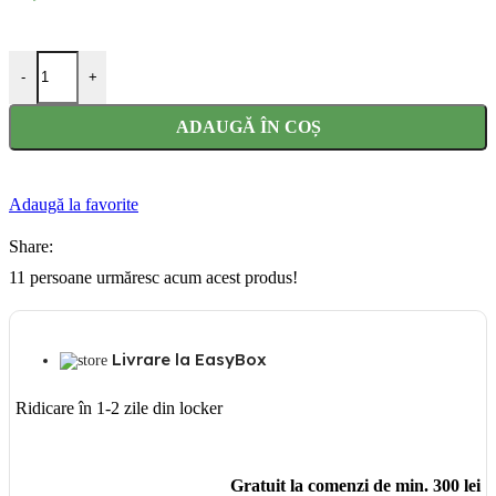
Cantitate Masca pentru copii Pisicuta alba cu roz
-
+
ADAUGĂ ÎN COȘ
Adaugă la favorite
Share:
11
persoane urmăresc acum acest produs!
Livrare la EasyBox
Ridicare în 1-2 zile din locker
Gratuit la comenzi de min. 300 lei