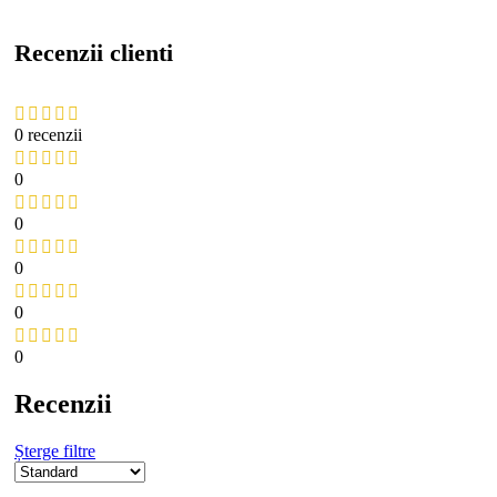
Recenzii clienti
0 recenzii
0
0
0
0
0
Recenzii
Șterge filtre