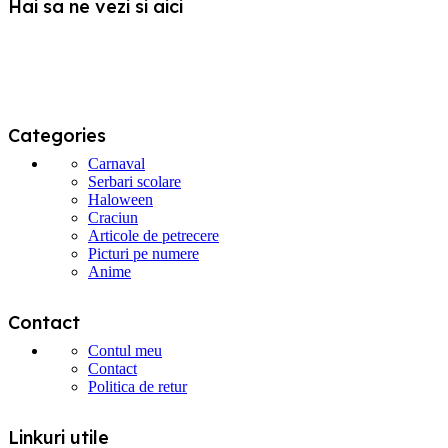
Hai sa ne vezi si aici
Categories
Carnaval
Serbari scolare
Haloween
Craciun
Articole de petrecere
Picturi pe numere
Anime
Contact
Contul meu
Contact
Politica de retur
Linkuri utile