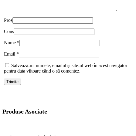
Pros
Cons
Nume
*
Email
*
Salvează-mi numele, emailul și site-ul web în acest navigator
pentru data viitoare când o să comentez.
Produse Asociate