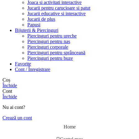
Joaca si activitati interactive
Jucarii pentru carucioare si patut
Jucarii educative si interactive
Jucarii de plus
Papusi
Bijuterii & Piercinguri
Piercinguri pentru ureche
Piercinguri pentru nas
Piercinguri corporale
Piercinguri pentru sprânceană
Piercinguri pentru buze
Favorite
Cont / Înregistrare
Coș
Închide
Cont
Închide
Nu ai cont?
Crează un cont
Home