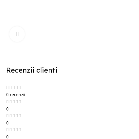
Mărește poza
Recenzii clienti
0 recenzii
0
0
0