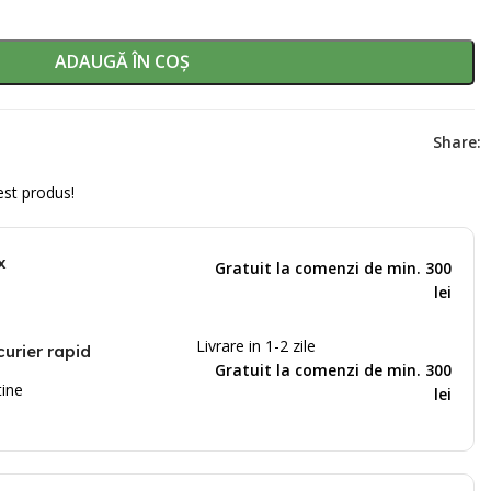
ADAUGĂ ÎN COȘ
Share:
st produs!
x
Gratuit la comenzi de min. 300
lei
Livrare in 1-2 zile
curier rapid
Gratuit la comenzi de min. 300
tine
lei