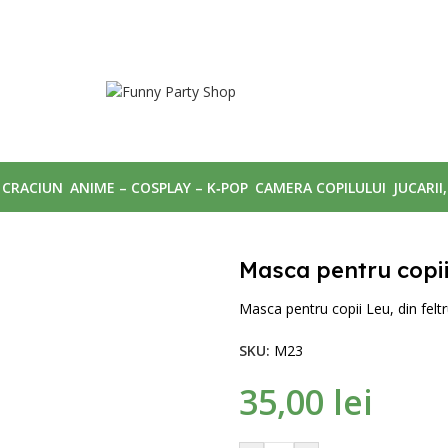
CRACIUN
ANIME – COSPLAY – K‑POP
CAMERA COPILULUI
JUCARII
Masca pentru copi
Masca pentru copii Leu, din feltru
SKU:
M23
35,00
lei