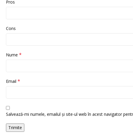
Pros
Cons
*
Nume
*
Email
Salvează-mi numele, emailul și site-ul web în acest navigator pent