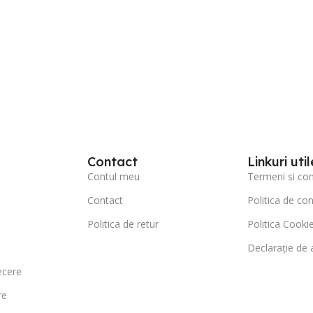
Contact
Linkuri util
Contul meu
Termeni si cond
Contact
Politica de con
Politica de retur
Politica Cookie
Declarație de a
ecere
re