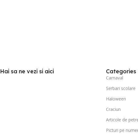
Hai sa ne vezi si aici
Categories
Carnaval
Serbari scolare
Haloween
Craciun
Articole de petr
Picturi pe nume