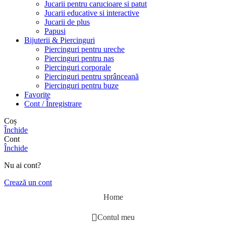
Jucarii pentru carucioare si patut
Jucarii educative si interactive
Jucarii de plus
Papusi
Bijuterii & Piercinguri
Piercinguri pentru ureche
Piercinguri pentru nas
Piercinguri corporale
Piercinguri pentru sprânceană
Piercinguri pentru buze
Favorite
Cont / Înregistrare
Coș
Închide
Cont
Închide
Nu ai cont?
Crează un cont
Home
Contul meu