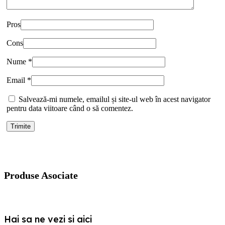
Pros
Cons
Nume
*
Email
*
Salvează-mi numele, emailul și site-ul web în acest navigator
pentru data viitoare când o să comentez.
Produse Asociate
Hai sa ne vezi si aici