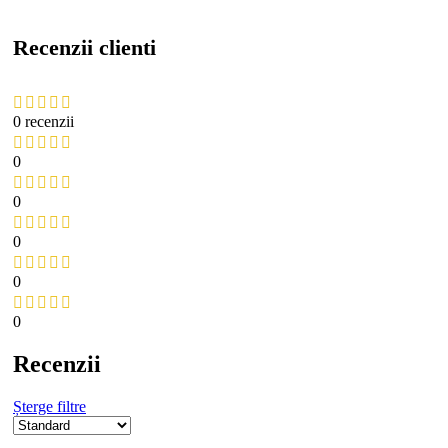
Recenzii clienti
0 recenzii
0
0
0
0
0
Recenzii
Șterge filtre