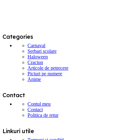
Categories
Carnaval
Serbari scolare
Haloween
Craciun
Articole de petrecere
Picturi pe numere
Anime
Contact
Contul meu
Contact
Politica de retur
Linkuri utile
Termeni si conditii