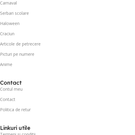
Carnaval
Serbari scolare
Haloween
Craciun
Articole de petrecere
Picturi pe numere
Anime
Contact
Contul meu
Contact
Politica de retur
Linkuri utile
Termeni si conditii