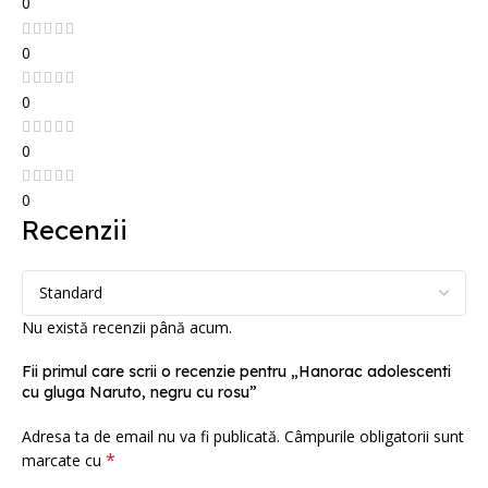
0
0
0
0
0
Recenzii
Nu există recenzii până acum.
Fii primul care scrii o recenzie pentru „Hanorac adolescenti
cu gluga Naruto, negru cu rosu”
Adresa ta de email nu va fi publicată.
Câmpurile obligatorii sunt
*
marcate cu