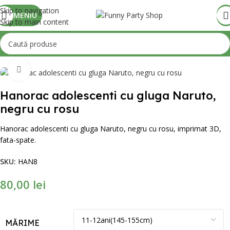
Skip to navigation
MENIU
Skip to main content
Mărește poza
Hanorac adolescenti cu gluga Naruto,
negru cu rosu
Hanorac adolescenti cu gluga Naruto, negru cu rosu, imprimat 3D,
fata-spate.
SKU:
HAN8
80,00
lei
MĂRIME