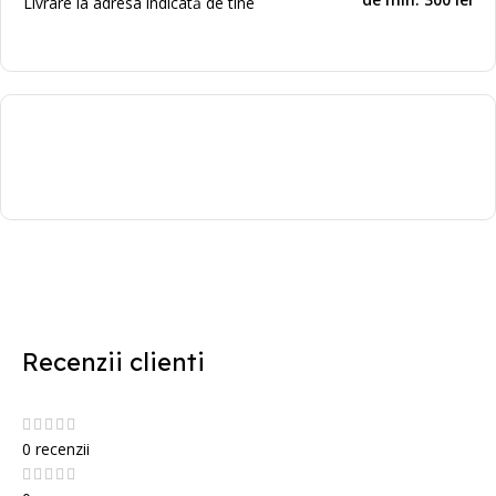
Livrare la adresa indicată de tine
Recenzii clienti
0 recenzii