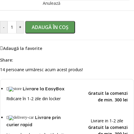
Anulează
ADAUGĂ ÎN COȘ
-
+
Adaugă la favorite
Share:
14
persoane urmăresc acum acest produs!
Livrare la EasyBox
Gratuit la comenzi
Ridicare în 1-2 zile din locker
de min. 300 lei
Livrare prin
Livrare in 1-2 zile
curier rapid
Gratuit la comenzi
de min. 300 lei