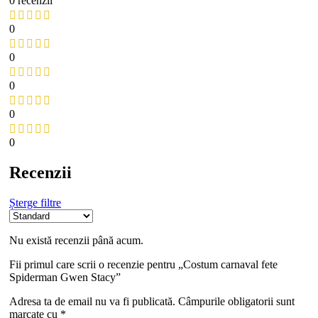
0 recenzii
0
0
0
0
0
Recenzii
Șterge filtre
Nu există recenzii până acum.
Fii primul care scrii o recenzie pentru „Costum carnaval fete
Spiderman Gwen Stacy”
Adresa ta de email nu va fi publicată.
Câmpurile obligatorii sunt
marcate cu
*