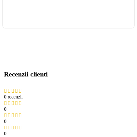
Recenzii clienti
0 recenzii
0
0
0