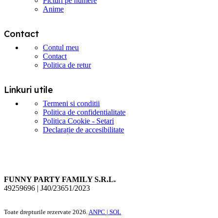
Picturi pe numere
Anime
Contact
Contul meu
Contact
Politica de retur
Linkuri utile
Termeni si conditii
Politica de confidentialitate
Politica Cookie - Setari
Declarație de accesibilitate
FUNNY PARTY FAMILY S.R.L.
49259696 | J40/23651/2023
Toate drepturile rezervate
2026.
ANPC |
SOL