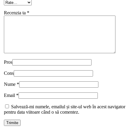
Recenzia ta
*
Pros
Cons
Nume
*
Email
*
Salvează-mi numele, emailul și site-ul web în acest navigator
pentru data viitoare când o să comentez.