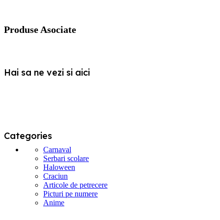
Produse Asociate
Hai sa ne vezi si aici
Categories
Carnaval
Serbari scolare
Haloween
Craciun
Articole de petrecere
Picturi pe numere
Anime