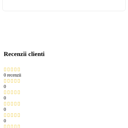
Recenzii clienti
0 recenzii
0
0
0
0