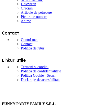
Haloween
Craciun
Articole de petrecere
Picturi pe numere
Anime
Contact
Contul meu
Contact
Politica de retur
Linkuri utile
Termeni si conditii
Politica de confidentialitate
Politica Cookie - Setari
Declarație de accesibilitate
FUNNY PARTY FAMILY S.R.L.