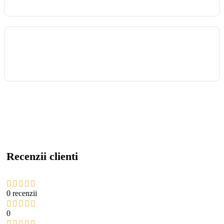
Recenzii clienti
0 recenzii
0