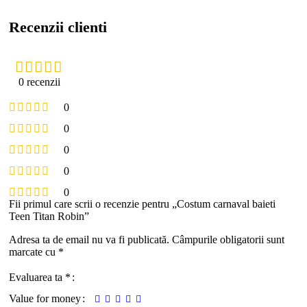
Recenzii clienti
0 recenzii
0
0
0
0
0
Fii primul care scrii o recenzie pentru „Costum carnaval baieti
Teen Titan Robin”
Adresa ta de email nu va fi publicată.
Câmpurile obligatorii sunt
marcate cu
*
Evaluarea ta
*
Value for money