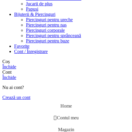
Jucarii de plus
Papusi
Bijuterii & Piercinguri
Piercinguri pentru ureche
Piercinguri pentru nas
Piercinguri corporale
Piercinguri pentru sprânceană
Piercinguri pentru buze
Favorite
Cont / Înregistrare
Coș
Închide
Cont
Închide
Nu ai cont?
Crează un cont
Home
Contul meu
Magazin