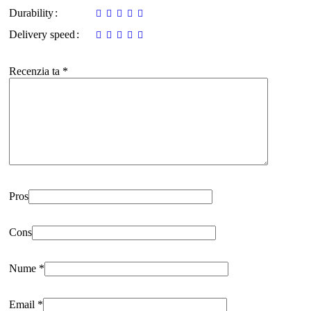
Durability
Delivery speed
Recenzia ta
*
Pros
Cons
Nume
*
Email
*