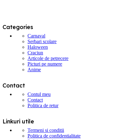
Categories
Carnaval
Serbari scolare
Haloween
Craciun
Articole de petrecere
Picturi pe numere
Anime
Contact
Contul meu
Contact
Politica de retur
Linkuri utile
Termeni si conditii
Politica de confidentialitate