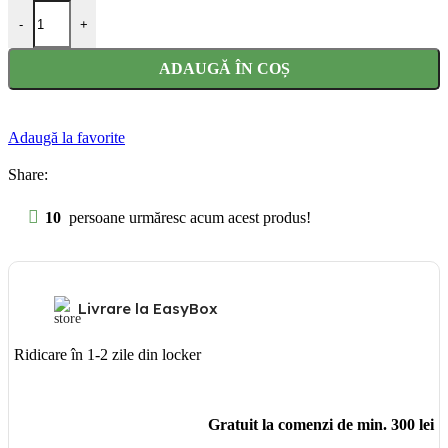
Cantitate Costum carnaval baieti Teen Titan Robin
-
+
ADAUGĂ ÎN COȘ
Adaugă la favorite
Share:
10
persoane urmăresc acum acest produs!
Livrare la EasyBox
Ridicare în 1-2 zile din locker
Gratuit la comenzi de min. 300 lei