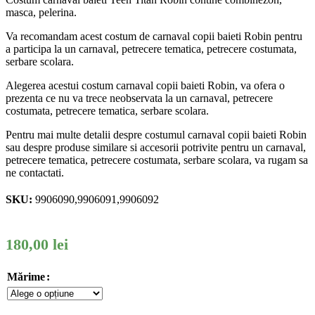
masca, pelerina.
Va recomandam acest costum de carnaval copii baieti Robin pentru
a participa la un carnaval, petrecere tematica, petrecere costumata,
serbare scolara.
Alegerea acestui costum carnaval copii baieti Robin, va ofera o
prezenta ce nu va trece neobservata la un carnaval, petrecere
costumata, petrecere tematica, serbare scolara.
Pentru mai multe detalii despre costumul carnaval copii baieti Robin
sau despre produse similare si accesorii potrivite pentru un carnaval,
petrecere tematica, petrecere costumata, serbare scolara, va rugam sa
ne contactati.
SKU:
9906090,9906091,9906092
180,00
lei
Mărime