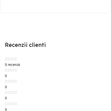
Recenzii clienti
0 recenzii
0
0
0
0