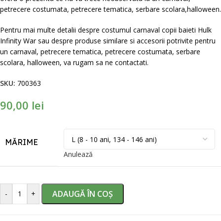
petrecere costumata, petrecere tematica, serbare scolara,halloween.
Pentru mai multe detalii despre costumul carnaval copii baieti Hulk
Infinity War sau despre produse similare si accesorii potrivite pentru
un carnaval, petrecere tematica, petrecere costumata, serbare
scolara, halloween, va rugam sa ne contactati.
SKU:
700363
90,00
lei
MĂRIME
Anulează
ADAUGĂ ÎN COȘ
-
+