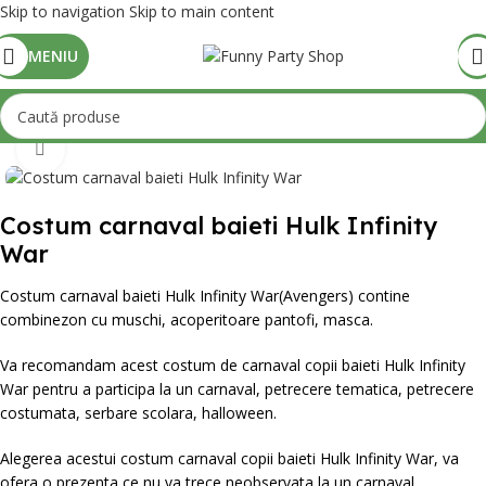
Skip to navigation
Skip to main content
MENIU
Mărește poza
Costum carnaval baieti Hulk Infinity
War
Costum carnaval baieti Hulk Infinity War(Avengers) contine
combinezon cu muschi, acoperitoare pantofi, masca.
Va recomandam acest costum de carnaval copii baieti Hulk Infinity
War pentru a participa la un carnaval, petrecere tematica, petrecere
costumata, serbare scolara, halloween.
Alegerea acestui costum carnaval copii baieti Hulk Infinity War, va
ofera o prezenta ce nu va trece neobservata la un carnaval,