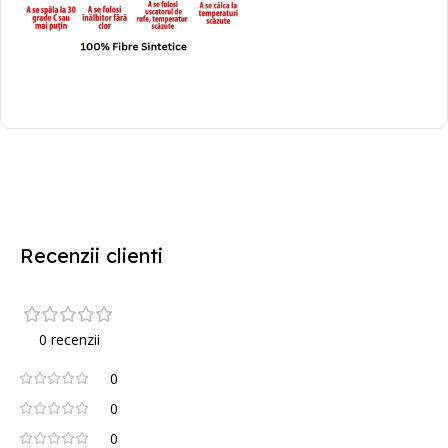
Recenzii clienti
0 recenzii
0
0
0