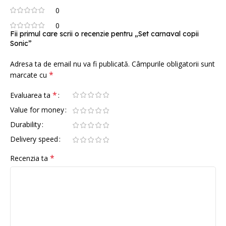
0
0
Fii primul care scrii o recenzie pentru „Set carnaval copii
Sonic”
Adresa ta de email nu va fi publicată.
Câmpurile obligatorii sunt
*
marcate cu
*
Evaluarea ta
Value for money
Durability
Delivery speed
*
Recenzia ta