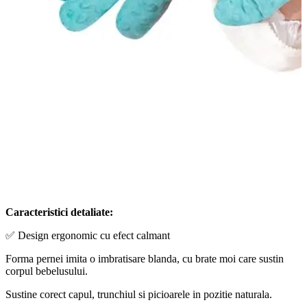
Caracteristici detaliate:
✅ Design ergonomic cu efect calmant
Forma pernei imita o imbratisare blanda, cu brate moi care sustin
corpul bebelusului.
Sustine corect capul, trunchiul si picioarele in pozitie naturala.