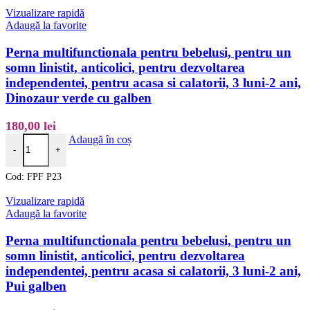
Vizualizare rapidă
Adaugă la favorite
Perna multifunctionala pentru bebelusi, pentru un
somn linistit, anticolici, pentru dezvoltarea
independentei, pentru acasa si calatorii, 3 luni-2 ani,
Dinozaur verde cu galben
180,00
lei
Cantitate Perna multifunctionala pentru bebelusi, pentru un somn linisti
Adaugă în coș
-
+
Cod:
FPF P23
Vizualizare rapidă
Adaugă la favorite
Perna multifunctionala pentru bebelusi, pentru un
somn linistit, anticolici, pentru dezvoltarea
independentei, pentru acasa si calatorii, 3 luni-2 ani,
Pui galben