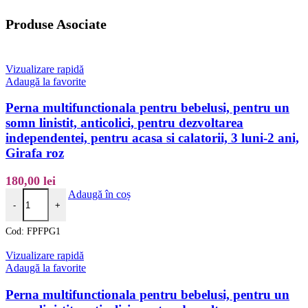
Produse Asociate
Vizualizare rapidă
Adaugă la favorite
Perna multifunctionala pentru bebelusi, pentru un
somn linistit, anticolici, pentru dezvoltarea
independentei, pentru acasa si calatorii, 3 luni-2 ani,
Girafa roz
180,00
lei
Cantitate Perna multifunctionala pentru bebelusi, pentru un somn linistit
Adaugă în coș
-
+
Cod:
FPFPG1
Vizualizare rapidă
Adaugă la favorite
Perna multifunctionala pentru bebelusi, pentru un