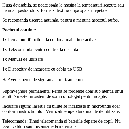
Husa detasabila, se poate spala la masina la temperaturi scazute sau
manual, pastrandu-si forma si textura dupa spalari repetate.
Se recomanda uscarea naturala, pentru a mentine aspectul pufos.
Pachetul contine:
1x Perna multifunctionala cu doua maini interactive
1x Telecomanda pentru control la distanta
1x Manual de utilizare
1x Dispozitiv de incarcare cu cablu tip USB
⚠️ Avertismente de siguranta – utilizare corecta
Supraveghere permanenta: Perna se foloseste doar sub atentia unui
adult. Nu este un sistem de somn omologat pentru noapte.
Incalzire sigura: Insertia cu bilute se incalzeste in microunde doar
conform instructiunilor. Verificati temperatura inainte de utilizare.
Telecomanda: Tineti telecomanda si bateriile departe de copil. Nu
lasati cabluri sau mecanisme la indemana.