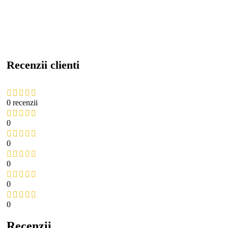
Recenzii clienti
0 recenzii
0
0
0
0
0
Recenzii