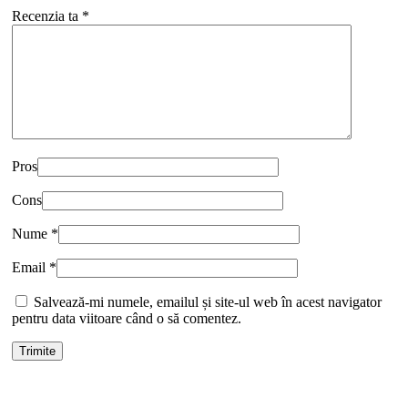
Recenzia ta
*
Pros
Cons
Nume
*
Email
*
Salvează-mi numele, emailul și site-ul web în acest navigator
pentru data viitoare când o să comentez.