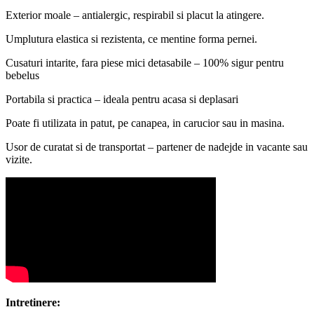
Exterior moale – antialergic, respirabil si placut la atingere.
Umplutura elastica si rezistenta, ce mentine forma pernei.
Cusaturi intarite, fara piese mici detasabile – 100% sigur pentru
bebelus
Portabila si practica – ideala pentru acasa si deplasari
Poate fi utilizata in patut, pe canapea, in carucior sau in masina.
Usor de curatat si de transportat – partener de nadejde in vacante sau
vizite.
Intretinere: