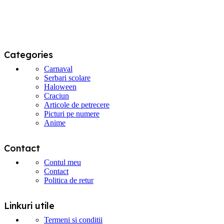
Categories
Carnaval
Serbari scolare
Haloween
Craciun
Articole de petrecere
Picturi pe numere
Anime
Contact
Contul meu
Contact
Politica de retur
Linkuri utile
Termeni si conditii