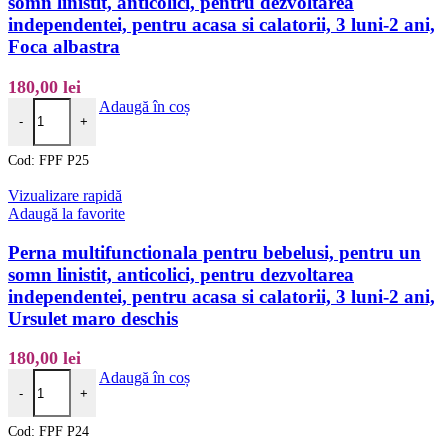
somn linistit, anticolici, pentru dezvoltarea
independentei, pentru acasa si calatorii, 3 luni-2 ani,
Foca albastra
180,00
lei
Cantitate Perna multifunctionala pentru bebelusi, pentru un somn linistit
Adaugă în coș
-
+
Cod:
FPF P25
Vizualizare rapidă
Adaugă la favorite
Perna multifunctionala pentru bebelusi, pentru un
somn linistit, anticolici, pentru dezvoltarea
independentei, pentru acasa si calatorii, 3 luni-2 ani,
Ursulet maro deschis
180,00
lei
Cantitate Perna multifunctionala pentru bebelusi, pentru un somn linisti
Adaugă în coș
-
+
Cod:
FPF P24