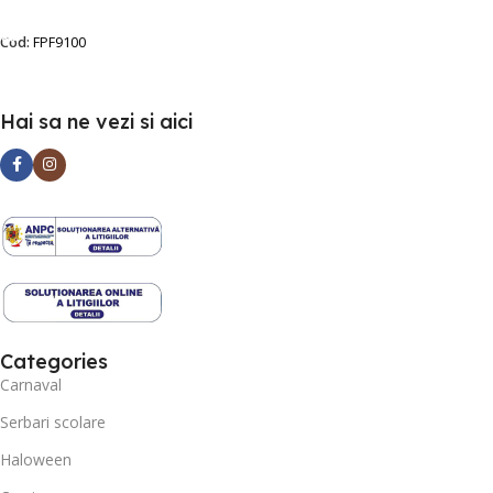
SELECTEAZĂ OPȚIUNILE
Cod:
FPF9100
Hai sa ne vezi si aici
Categories
Carnaval
Serbari scolare
Haloween