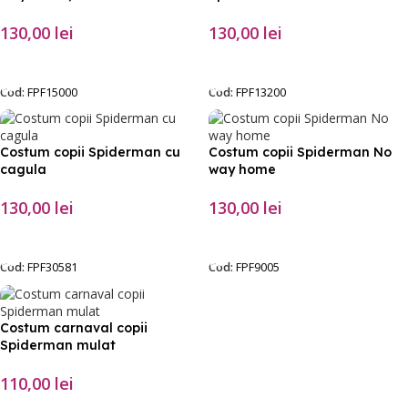
130,00
lei
130,00
lei
SELECTEAZĂ OPȚIUNILE
SELECTEAZĂ OPȚIUNILE
Cod:
FPF15000
Cod:
FPF13200
Costum copii Spiderman cu
Costum copii Spiderman No
cagula
way home
130,00
lei
130,00
lei
SELECTEAZĂ OPȚIUNILE
SELECTEAZĂ OPȚIUNILE
Cod:
FPF30581
Cod:
FPF9005
Costum carnaval copii
Spiderman mulat
110,00
lei