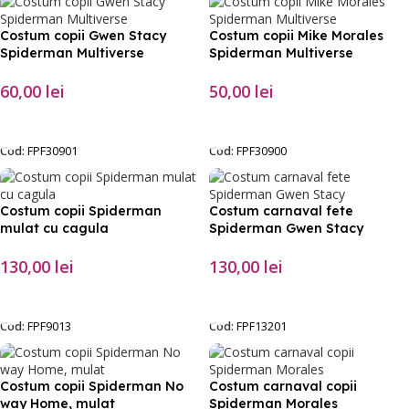
Costum copii Gwen Stacy
Costum copii Mike Morales
Spiderman Multiverse
Spiderman Multiverse
60,00
lei
50,00
lei
SELECTEAZĂ OPȚIUNILE
SELECTEAZĂ OPȚIUNILE
Cod:
FPF30901
Cod:
FPF30900
Costum copii Spiderman
Costum carnaval fete
mulat cu cagula
Spiderman Gwen Stacy
130,00
lei
130,00
lei
SELECTEAZĂ OPȚIUNILE
SELECTEAZĂ OPȚIUNILE
Cod:
FPF9013
Cod:
FPF13201
Costum copii Spiderman No
Costum carnaval copii
way Home, mulat
Spiderman Morales