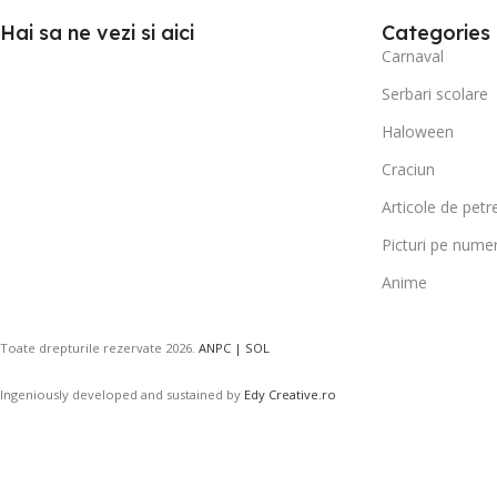
Hai sa ne vezi si aici
Categories
Carnaval
Serbari scolare
Haloween
Craciun
Articole de petr
Picturi pe nume
Anime
Toate drepturile rezervate
2026.
ANPC |
SOL
Ingeniously developed and sustained by
Edy Creative.ro