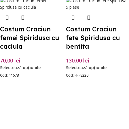
Costum Craciun
Costum Craciun
femei Spiridusa cu
fete Spiridusa cu
caciula
bentita
70,00
lei
130,00
lei
Selectează opțiunile
Selectează opțiunile
Cod:
41678
Cod:
FPF8220