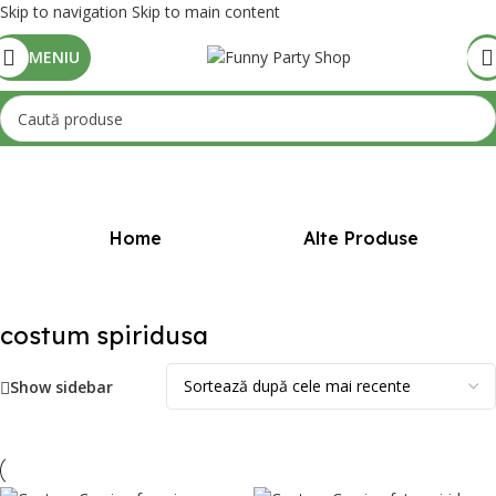
Skip to navigation
Skip to main content
MENIU
Prima pagină
/
Produse etichetate „costum spiridusa”
Home
Alte Produse
costum spiridusa
Show sidebar