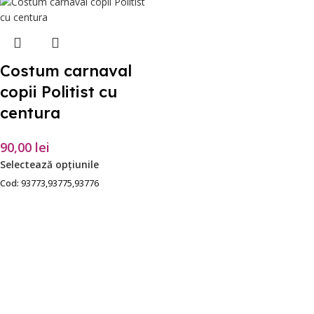
Costum carnaval
copii Politist cu
centura
90,00
lei
Selectează opțiunile
Cod:
93773,93775,93776