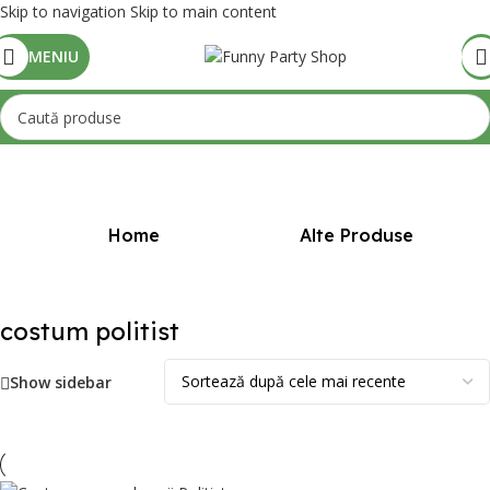
Skip to navigation
Skip to main content
MENIU
Prima pagină
/
Produse etichetate „costum politist”
Home
Alte Produse
costum politist
Show sidebar