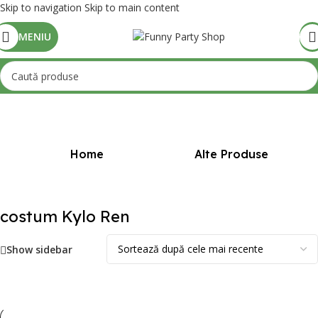
Skip to navigation
Skip to main content
MENIU
Prima pagină
/
Produse etichetate „costum Kylo Ren”
Home
Alte Produse
costum Kylo Ren
Show sidebar