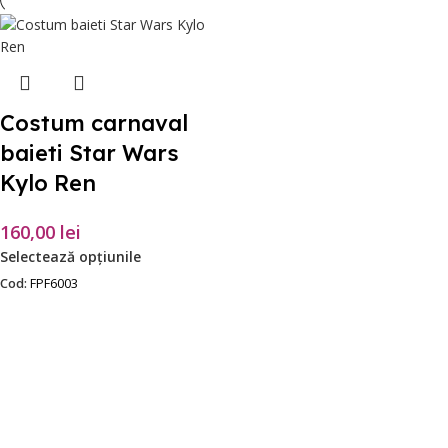
Costum carnaval
baieti Star Wars
Kylo Ren
160,00
lei
Selectează opțiunile
Cod:
FPF6003