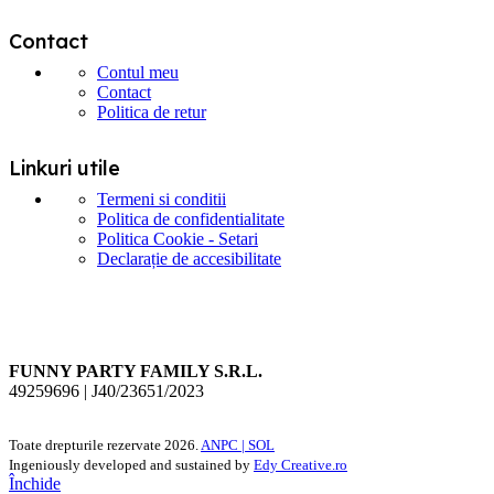
Contact
Contul meu
Contact
Politica de retur
Linkuri utile
Termeni si conditii
Politica de confidentialitate
Politica Cookie - Setari
Declarație de accesibilitate
FUNNY PARTY FAMILY S.R.L.
49259696 | J40/23651/2023
Toate drepturile rezervate
2026.
ANPC |
SOL
Ingeniously developed and sustained by
Edy Creative.ro
Închide