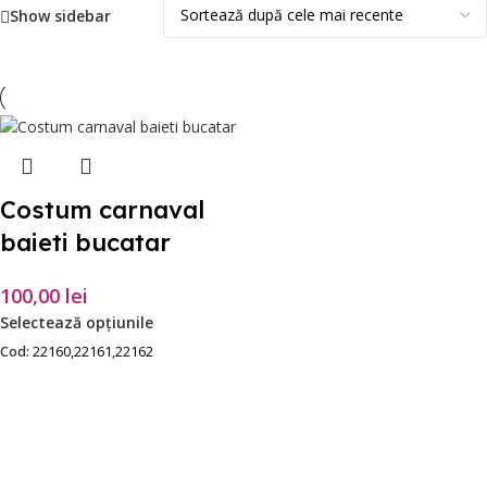
Show sidebar
Costum carnaval
baieti bucatar
100,00
lei
Selectează opțiunile
Cod:
22160,22161,22162