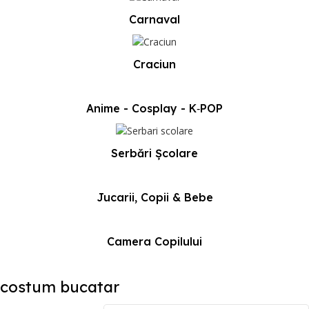
Carnaval
Craciun
Anime - Cosplay - K‑POP
Serbări Școlare
Jucarii, Copii & Bebe
Camera Copilului
costum bucatar