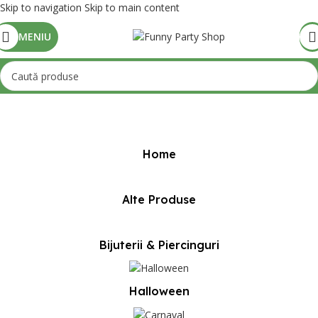
Skip to navigation
Skip to main content
MENIU
Prima pagină
/
Produse etichetate „costum bucatar”
Home
Alte Produse
Bijuterii & Piercinguri
Halloween