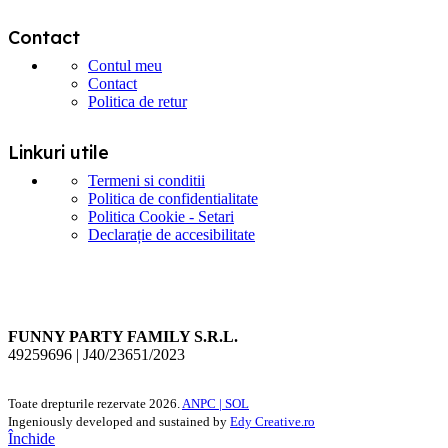
Contact
Contul meu
Contact
Politica de retur
Linkuri utile
Termeni si conditii
Politica de confidentialitate
Politica Cookie - Setari
Declarație de accesibilitate
FUNNY PARTY FAMILY S.R.L.
49259696 | J40/23651/2023
Toate drepturile rezervate
2026.
ANPC |
SOL
Ingeniously developed and sustained by
Edy Creative.ro
Închide