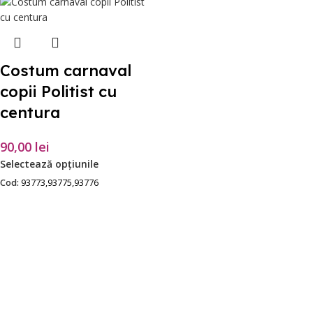
Costum carnaval
copii Politist cu
centura
90,00
lei
Selectează opțiunile
Cod:
93773,93775,93776