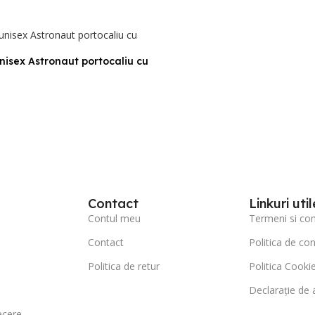
nisex Astronaut portocaliu cu
PȚIUNILE
Contact
Linkuri util
Contul meu
Termeni si cond
Contact
Politica de con
Politica de retur
Politica Cookie
Declarație de a
ecere