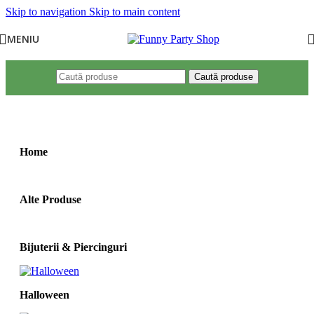
Skip to navigation
Skip to main content
MENIU
Caută produse
Prima pagină
/
Mărime produs
/
7-8ani(118-124cm)
Home
Alte Produse
Bijuterii & Piercinguri
Halloween