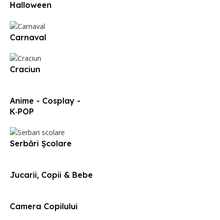
Halloween
Carnaval
Craciun
Anime - Cosplay -
K‑POP
Serbări Școlare
Jucarii, Copii & Bebe
Camera Copilului