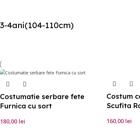
3-4ani(104-110cm)
Costum c
Costumatie serbare fete
Scufita R
Furnica cu sort
160,00
lei
180,00
lei
SELECTEAZĂ O
SELECTEAZĂ OPȚIUNILE