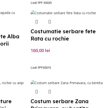
Cod:
FPF 30035
Costumatie serbare fete
te Alba
Rata cu rochie
orii
160,00
lei
SELECTEAZĂ OPȚIUNILE
Cod:
FPF30015
uture
Costum serbare Zana