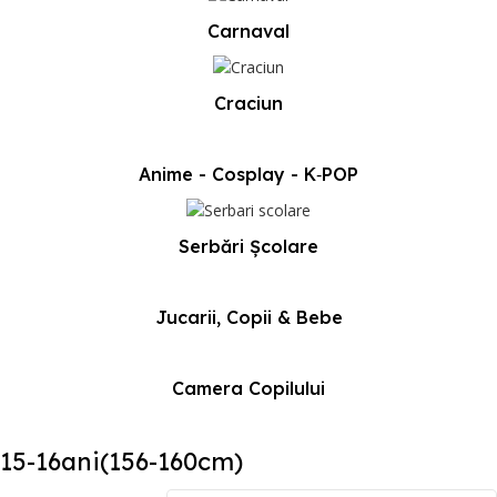
Carnaval
Craciun
Anime - Cosplay - K‑POP
Serbări Școlare
Jucarii, Copii & Bebe
Camera Copilului
15-16ani(156-160cm)