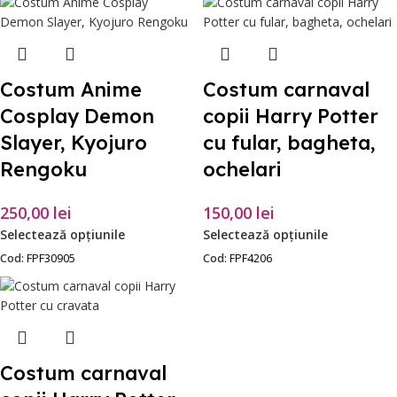
Costum Anime
Costum carnaval
Cosplay Demon
copii Harry Potter
Slayer, Kyojuro
cu fular, bagheta,
Rengoku
ochelari
250,00
lei
150,00
lei
Selectează opțiunile
Selectează opțiunile
Cod:
FPF30905
Cod:
FPF4206
Costum carnaval