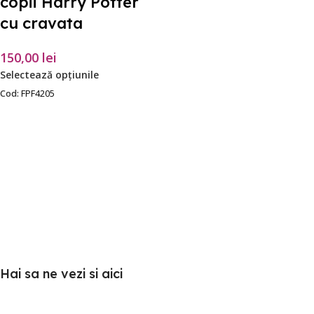
copii Harry Potter
cu cravata
150,00
lei
Selectează opțiunile
Cod:
FPF4205
Hai sa ne vezi si aici