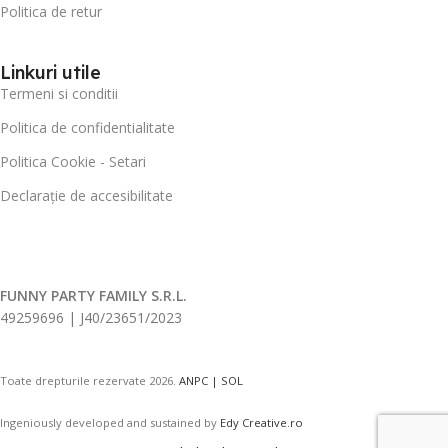
Politica de retur
Linkuri utile
Termeni si conditii
Politica de confidentialitate
Politica Cookie - Setari
Declarație de accesibilitate
FUNNY PARTY FAMILY S.R.L.
49259696 | J40/23651/2023
Toate drepturile rezervate
2026.
ANPC |
SOL
Ingeniously developed and sustained by
Edy Creative.ro