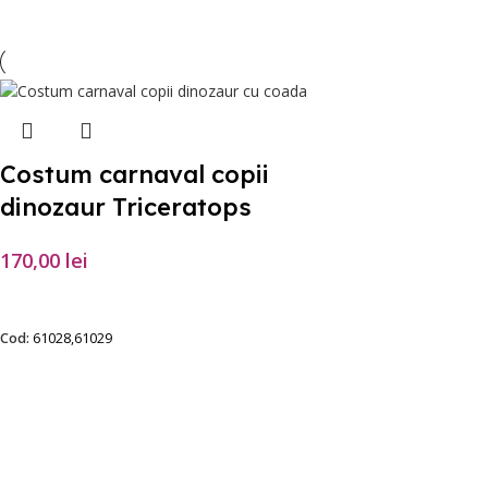
Costum carnaval copii
dinozaur Triceratops
170,00
lei
SELECTEAZĂ OPȚIUNILE
Cod:
61028,61029