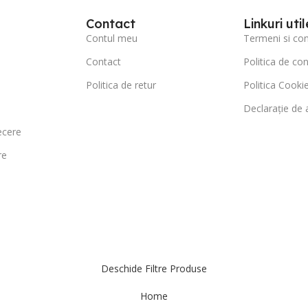
Contact
Linkuri util
Contul meu
Termeni si cond
Contact
Politica de con
Politica de retur
Politica Cookie
Declarație de a
ecere
re
Deschide Filtre Produse
Home