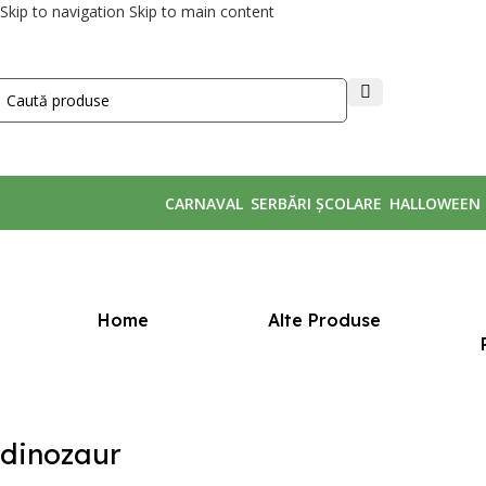
Skip to navigation
Skip to main content
CARNAVAL
SERBĂRI ȘCOLARE
HALLOWEEN
Prima pagină
/
Produse etichetate „dinozaur”
Home
Alte Produse
dinozaur