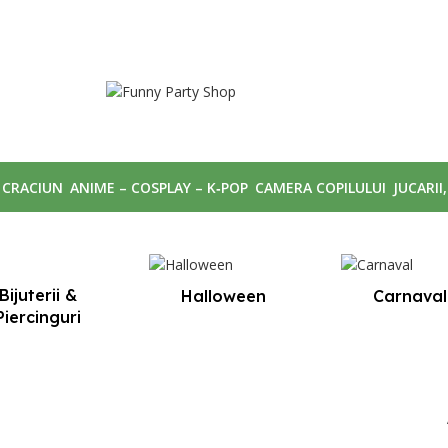
CRACIUN
ANIME – COSPLAY – K‑POP
CAMERA COPILULUI
JUCARII
Bijuterii &
Halloween
Carnaval
Piercinguri