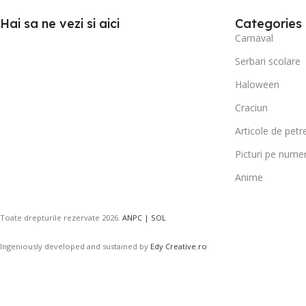
Hai sa ne vezi si aici
Categories
Carnaval
Serbari scolare
Haloween
Craciun
Articole de petr
Picturi pe nume
Anime
Toate drepturile rezervate
2026.
ANPC |
SOL
Ingeniously developed and sustained by
Edy Creative.ro