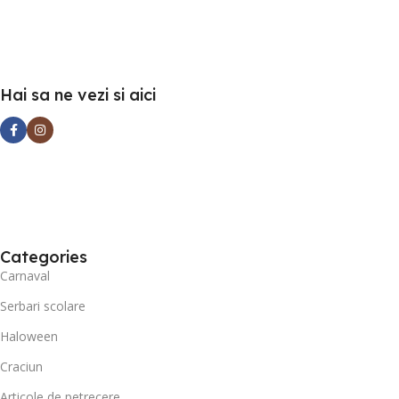
Hai sa ne vezi si aici
Categories
Carnaval
Serbari scolare
Haloween
Craciun
Articole de petrecere