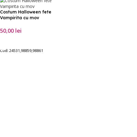
Costum Halloween fete
Vampirita cu mov
50,00
lei
SELECTEAZĂ OPȚIUNILE
Cod:
24531,98859,98861