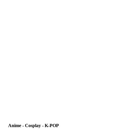
Anime - Cosplay - K‑POP