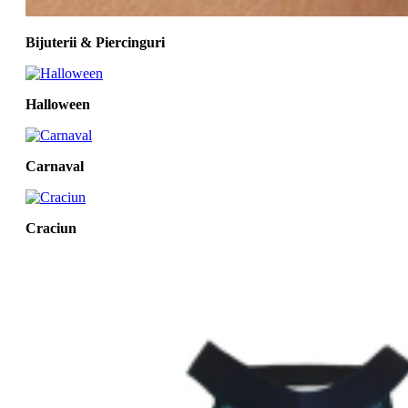
Bijuterii & Piercinguri
Halloween
Carnaval
Craciun