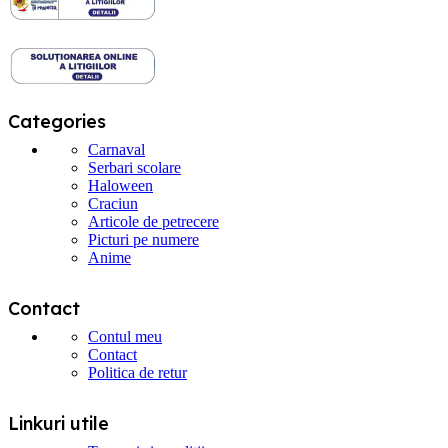
Categories
Carnaval
Serbari scolare
Haloween
Craciun
Articole de petrecere
Picturi pe numere
Anime
Contact
Contul meu
Contact
Politica de retur
Linkuri utile