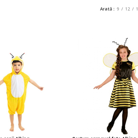
Arată
9
12