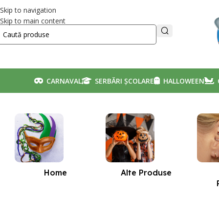
Skip to navigation
Skip to main content
CARNAVAL
SERBĂRI ȘCOLARE
HALLOWEEN
Prima pagină
/
Produse etichetate „costum albina”
Home
Alte Produse