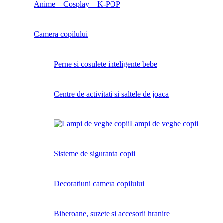
Anime – Cosplay – K‑POP
Camera copilului
Perne si cosulete inteligente bebe
Centre de activitati si saltele de joaca
Lampi de veghe copii
Sisteme de siguranta copii
Decoratiuni camera copilului
Biberoane, suzete si accesorii hranire