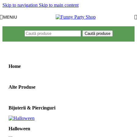
Skip to navigation
Skip to main content
MENIU
Caută produse
Prima pagină
/
Produse etichetate „coronita halloween”
Home
Alte Produse
Bijuterii & Piercinguri
Halloween