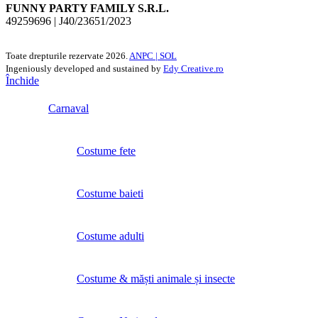
FUNNY PARTY FAMILY S.R.L.
49259696 | J40/23651/2023
Toate drepturile rezervate
2026.
ANPC |
SOL
Ingeniously developed and sustained by
Edy Creative.ro
Închide
Carnaval
Costume fete
Costume baieti
Costume adulti
Costume & măști animale și insecte