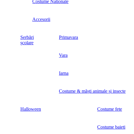
Costume Nationale
Accesorii
Serbări
Primavara
școlare
Vara
Iarna
Costume & măști animale și insecte
Halloween
Costume fete
Costume baieti