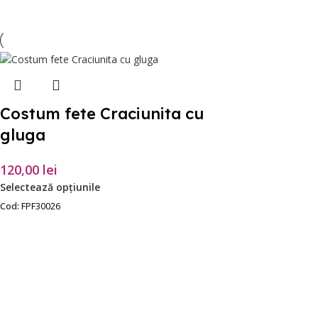
Costum fete Craciunita cu
gluga
120,00
lei
Selectează opțiunile
Cod:
FPF30026