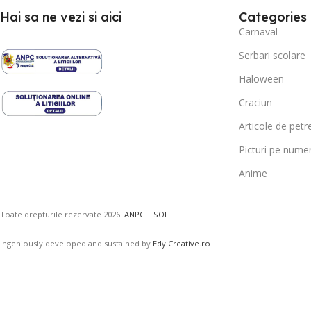
Hai sa ne vezi si aici
Categories
Carnaval
Serbari scolare
Haloween
Craciun
Articole de petr
Picturi pe nume
Anime
Toate drepturile rezervate
2026.
ANPC |
SOL
Ingeniously developed and sustained by
Edy Creative.ro