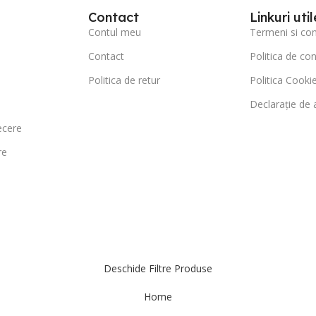
Contact
Linkuri util
Contul meu
Termeni si cond
Contact
Politica de con
Politica de retur
Politica Cookie
Declarație de a
ecere
re
Deschide Filtre Produse
Home