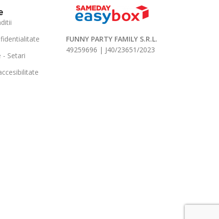
e
itii
fidentialitate
FUNNY PARTY FAMILY S.R.L.
49259696 | J40/23651/2023
 - Setari
ccesibilitate