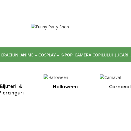
CRACIUN
ANIME – COSPLAY – K‑POP
CAMERA COPILULUI
JUCARII
Bijuterii &
Halloween
Carnaval
Piercinguri