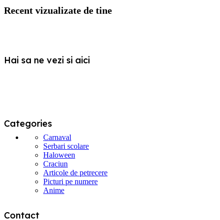
Recent vizualizate de tine
Hai sa ne vezi si aici
Categories
Carnaval
Serbari scolare
Haloween
Craciun
Articole de petrecere
Picturi pe numere
Anime
Contact