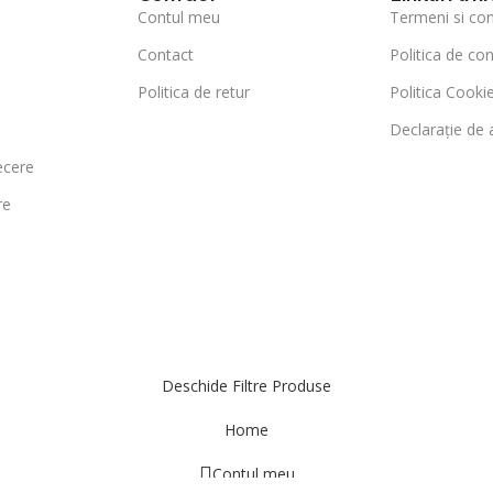
Contul meu
Termeni si cond
Contact
Politica de con
Politica de retur
Politica Cookie
Declarație de a
ecere
re
Deschide Filtre Produse
Home
Contul meu