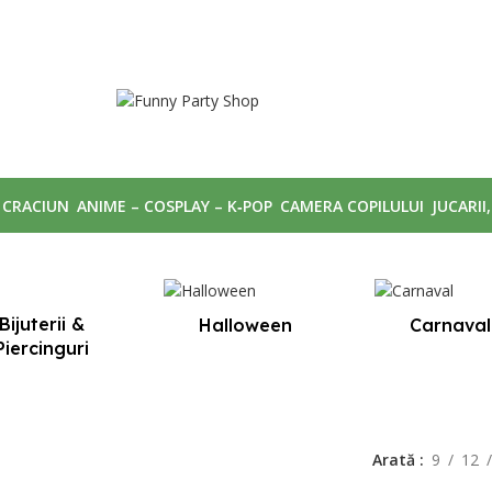
CRACIUN
ANIME – COSPLAY – K‑POP
CAMERA COPILULUI
JUCARII
Bijuterii &
Halloween
Carnaval
Piercinguri
Arată
9
12